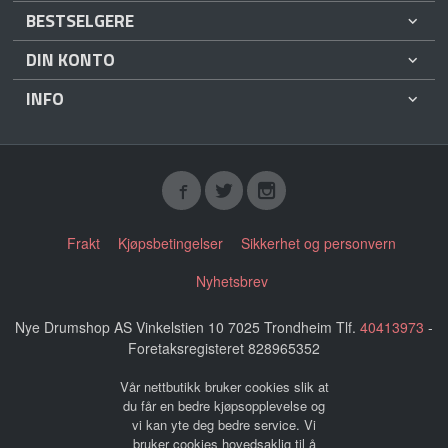
BESTSELGERE
DIN KONTO
INFO
Frakt
Kjøpsbetingelser
Sikkerhet og personvern
Nyhetsbrev
Nye Drumshop AS Vinkelstien 10 7025 Trondheim Tlf.
40413973
-
Foretaksregisteret 828965352
Vår nettbutikk bruker cookies slik at
du får en bedre kjøpsopplevelse og
vi kan yte deg bedre service. Vi
bruker cookies hovedsaklig til å