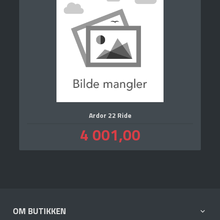
Ardor 22 Ride
Pris
4 001,00
inkl.
mva.
OM BUTIKKEN