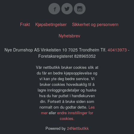
Frakt
Kjøpsbetingelser
Sikkerhet og personvern
Nyhetsbrev
Nye Drumshop AS Vinkelstien 10 7025 Trondheim Tlf.
40413973
-
Foretaksregisteret 828965352
Vår nettbutikk bruker cookies slik at
du får en bedre kjøpsopplevelse og
vi kan yte deg bedre service. Vi
bruker cookies hovedsaklig til å
lagre innloggingsdetaljer og huske
hva du har puttet i handlekurven
din. Fortsett å bruke siden som
normalt om du godtar dette.
Les
mer
eller
endre innstillinger for
cookies.
Powered by
24Nettbutikk