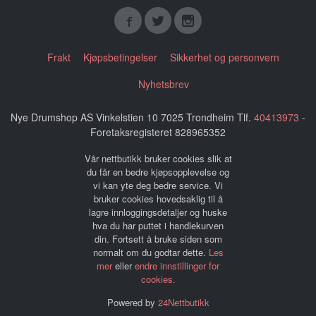
Frakt
Kjøpsbetingelser
Sikkerhet og personvern
Nyhetsbrev
Nye Drumshop AS Vinkelstien 10 7025 Trondheim Tlf.
40413973
-
Foretaksregisteret 828965352
Vår nettbutikk bruker cookies slik at
du får en bedre kjøpsopplevelse og
vi kan yte deg bedre service. Vi
bruker cookies hovedsaklig til å
lagre innloggingsdetaljer og huske
hva du har puttet i handlekurven
din. Fortsett å bruke siden som
normalt om du godtar dette.
Les
mer
eller
endre innstillinger for
cookies.
Powered by
24Nettbutikk