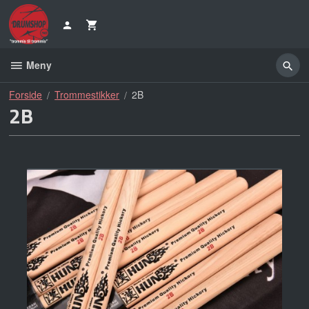
Gå
til
innholdet
Meny
Forside
Trommestikker
2B
2B