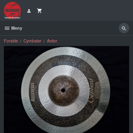
Gå
til
innholdet
Meny
Forside
Cymbaler
Ardor