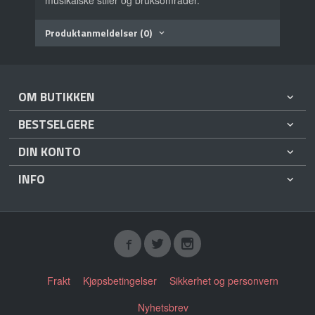
musikalske stiler og bruksområder.
Produktanmeldelser (0)
OM BUTIKKEN
BESTSELGERE
DIN KONTO
INFO
Frakt
Kjøpsbetingelser
Sikkerhet og personvern
Nyhetsbrev