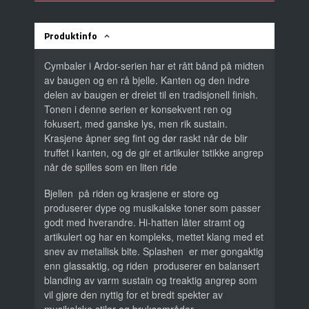
Produktinfo
Cymbaler i Ardor-serien har et rått bånd på midten
av baugen og en rå bjelle. Kanten og den indre
delen av baugen er dreiet til en tradisjonell finish.
Tonen i denne serien er konsekvent ren og
fokusert, med ganske lys, men rik sustain.
Krasjene åpner seg fint og dør raskt når de blir
truffet i kanten, og de gir et artikuler tstikke angrep
når de spilles som en liten ride
Bjellen på riden og krasjene er store og
produserer dype og musikalske toner som passer
godt med hverandre. Hi-hatten låter stramt og
artikulert og har en kompleks, mettet klang med et
snev av metallisk bite. Splashen er mer gongaktig
enn glassaktig, og riden produserer en balansert
blanding av varm sustain og treaktig angrep som
vil gjøre den nyttig for et bredt spekter av