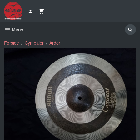
Gå
til
innholdet
Meny
Forside
Cymbaler
Ardor