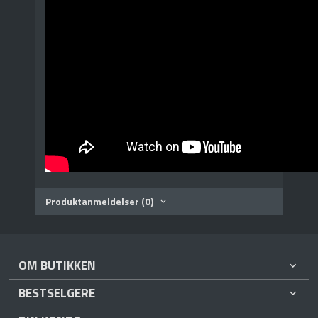
Produktanmeldelser (0)
OM BUTIKKEN
BESTSELGERE