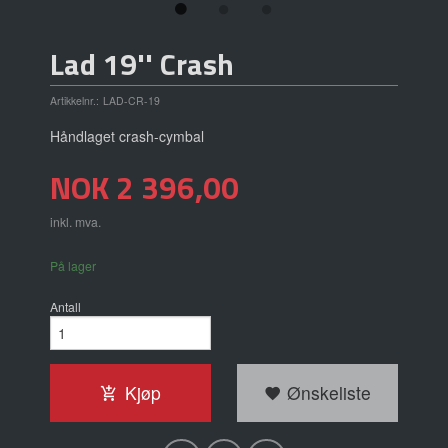
Lad 19'' Crash
Artikkelnr.:
LAD-CR-19
Håndlaget crash-cymbal
Pris
NOK
2 396,00
inkl. mva.
På lager
Antall
Kjøp
Ønskeliste