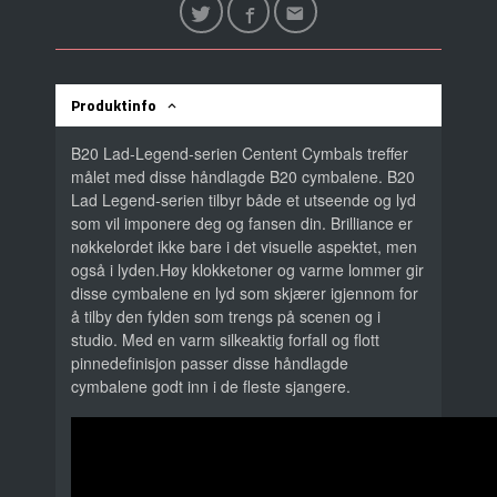
Produktinfo
B20 Lad-Legend-serien Centent Cymbals treffer
målet med disse håndlagde B20 cymbalene. B20
Lad Legend-serien tilbyr både et utseende og lyd
som vil imponere deg og fansen din. Brilliance er
nøkkelordet ikke bare i det visuelle aspektet, men
også i lyden.Høy klokketoner og varme lommer gir
disse cymbalene en lyd som skjærer igjennom for
å tilby den fylden som trengs på scenen og i
studio. Med en varm silkeaktig forfall og flott
pinnedefinisjon passer disse håndlagde
cymbalene godt inn i de fleste sjangere.