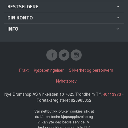
BESTSELGERE
DIN KONTO
INFO
Frakt
Kjøpsbetingelser
Sikkerhet og personvern
Nyhetsbrev
Nye Drumshop AS Vinkelstien 10 7025 Trondheim Tlf.
40413973
-
Foretaksregisteret 828965352
Vår nettbutikk bruker cookies slik at
du får en bedre kjøpsopplevelse og
vi kan yte deg bedre service. Vi
bruker cookies hovedsaklig til å