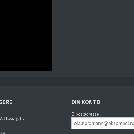
GERE
DIN KONTO
E-postadresse
A Hickory, hvit
X7A