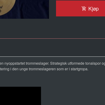
Kjøp
or en nyoppstartet trommeslager. Strategisk utformede tonalspor
stering i den unge trommeslageren som er i startgropa.