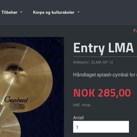
Tilbehør
Korps og kulturskoler
F
Entry LMA 
Artikkelnr.:
ELMA-SP-12
Håndlaget splash-cymbal for
Pris
NOK
285,00
inkl. mva.
Antall