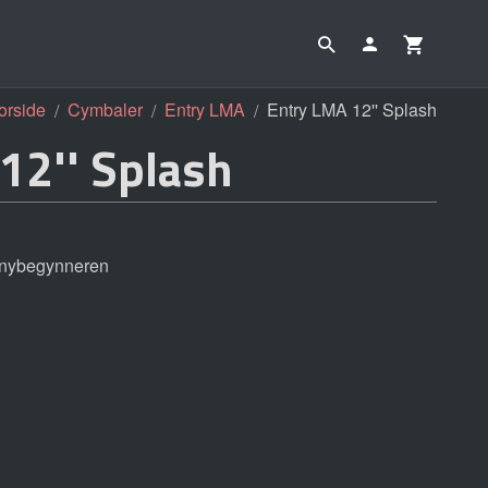
orside
Cymbaler
Entry LMA
Entry LMA 12'' Splash
12'' Splash
 nybegynneren