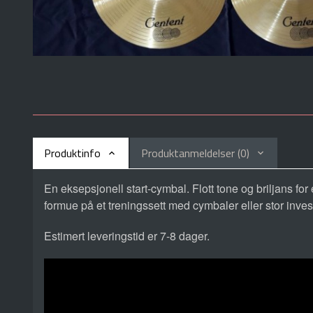
Produktinfo
Produktanmeldelser (0)
En eksepsjonell start-cymbal. Flott tone og briljans f
formue på et treningssett med cymbaler eller stor inve
Estimert leveringstid er 7-8 dager.