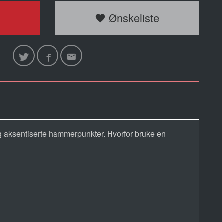
Ønskeliste
 og aksentiserte hammerpunkter. Hvorfor bruke en