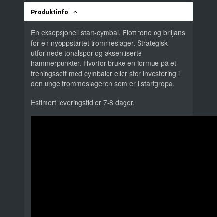
Produktinfo
En eksepsjonell start-cymbal. Flott tone og briljans
for en nyoppstartet trommeslager. Strategisk
utformede tonalspor og aksentiserte
hammerpunkter. Hvorfor bruke en formue på et
treningssett med cymbaler eller stor investering i
den unge trommeslageren som er i startgropa.
Estimert leveringstid er 7-8 dager.