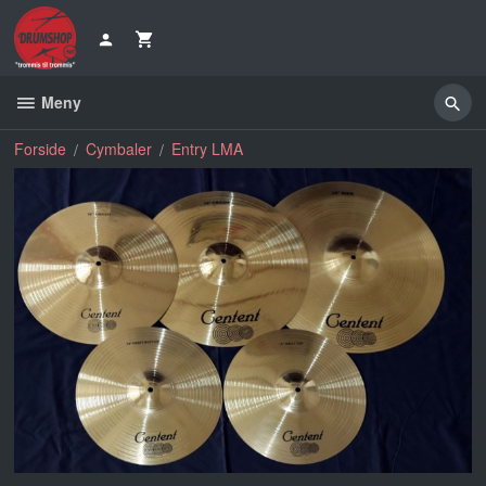
Gå
til
innholdet
Meny
Forside
Cymbaler
Entry LMA