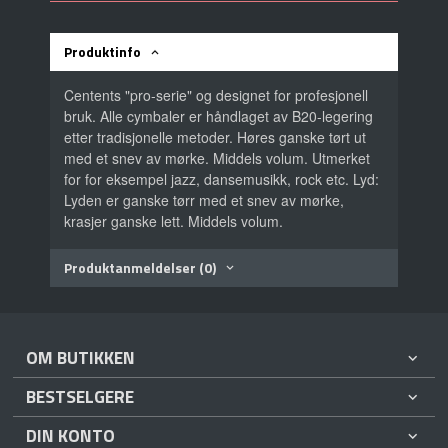
Produktinfo
Centents "pro-serie" og designet for profesjonell
bruk. Alle cymbaler er håndlaget av B20-legering
etter tradisjonelle metoder. Høres ganske tørt ut
med et snev av mørke. Middels volum. Utmerket
for for eksempel jazz, dansemusikk, rock etc. Lyd:
Lyden er ganske tørr med et snev av mørke,
krasjer ganske lett. Middels volum.
Produktanmeldelser (0)
OM BUTIKKEN
BESTSELGERE
DIN KONTO