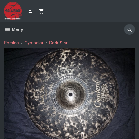
Gå
til
innholdet
Meny
Forside
Cymbaler
Dark Star