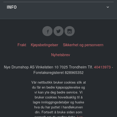
INFO
Frakt
Kjøpsbetingelser
Sikkerhet og personvern
Nyhetsbrev
Nye Drumshop AS Vinkelstien 10 7025 Trondheim Tlf.
40413973
-
Foretaksregisteret 828965352
Vår nettbutikk bruker cookies slik at
du får en bedre kjøpsopplevelse og
vi kan yte deg bedre service. Vi
bruker cookies hovedsaklig til å
lagre innloggingsdetaljer og huske
hva du har puttet i handlekurven
din. Fortsett å bruke siden som
normalt om du godtar dette.
Les