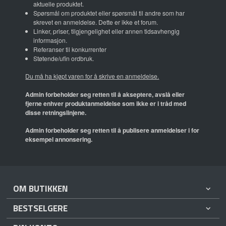
aktuelle produktet.
Spørsmål om produktet eller spørsmål til andre som har
skrevet en anmeldelse. Dette er ikke et forum.
Linker, priser, tilgjengelighet eller annen tidsavhengig
informasjon.
Referanser til konkurrenter
Støtende/ufin ordbruk.
Du må ha kjøpt varen for å skrive en anmeldelse.
Admin forbeholder seg retten til å akseptere, avslå eller
fjerne enhver produktanmeldelse som ikke er i tråd med
disse retningslinjene.
Admin forbeholder seg retten til å publisere anmeldelser i for
eksempel annonsering.
OM BUTIKKEN
BESTSELGERE