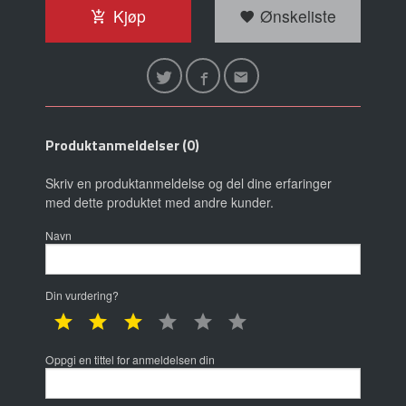
Kjøp
Ønskeliste
Produktanmeldelser (0)
Skriv en produktanmeldelse og del dine erfaringer
med dette produktet med andre kunder.
Navn
Din vurdering?
1 star
2 star
3 star
4 star
5 star
6 star
Oppgi en tittel for anmeldelsen din