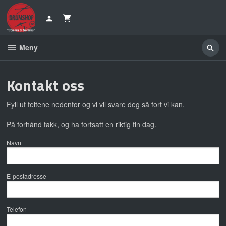
Gå
til
innholdet
Meny
Kontakt oss
Fyll ut feltene nedenfor og vi vil svare deg så fort vi kan.
På forhånd takk, og ha fortsatt en riktig fin dag.
Navn
E-postadresse
Telefon