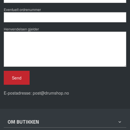
Eventuelt ordrenummer
Henvendelsen gjelder
E-postadresse: post@drumshop.no
OM BUTIKKEN