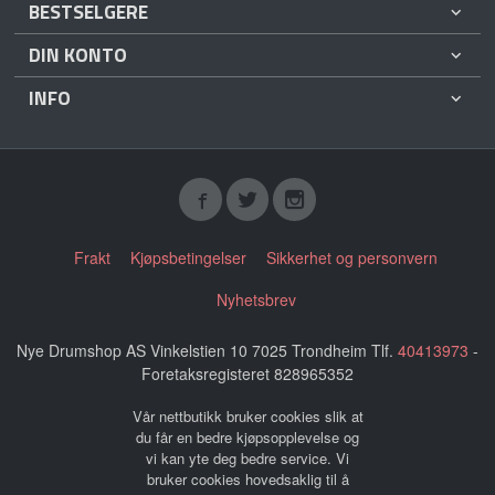
BESTSELGERE
DIN KONTO
INFO
Frakt
Kjøpsbetingelser
Sikkerhet og personvern
Nyhetsbrev
Nye Drumshop AS Vinkelstien 10 7025 Trondheim Tlf.
40413973
-
Foretaksregisteret 828965352
Vår nettbutikk bruker cookies slik at
du får en bedre kjøpsopplevelse og
vi kan yte deg bedre service. Vi
bruker cookies hovedsaklig til å